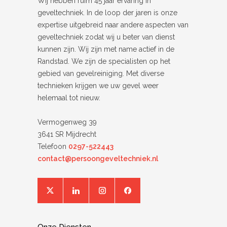
Wij hebben ruim 45 jaar ervaring in
geveltechniek. In de loop der jaren is onze
expertise uitgebreid naar andere aspecten van
geveltechniek zodat wij u beter van dienst
kunnen zijn. Wij zijn met name actief in de
Randstad. We zijn de specialisten op het
gebied van gevelreiniging. Met diverse
technieken krijgen we uw gevel weer
helemaal tot nieuw.
Vermogenweg 39
3641 SR Mijdrecht
Telefoon
0297-522443
contact@persoongeveltechniek.nl