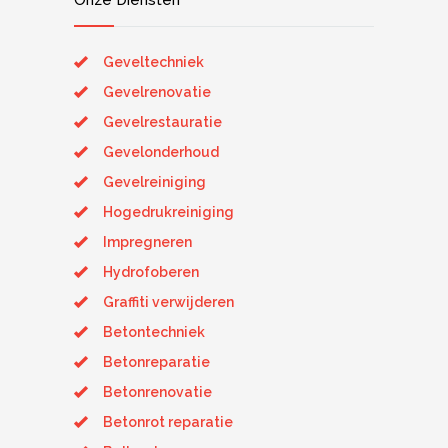
Onze Diensten
Geveltechniek
Gevelrenovatie
Gevelrestauratie
Gevelonderhoud
Gevelreiniging
Hogedrukreiniging
Impregneren
Hydrofoberen
Graffiti verwijderen
Betontechniek
Betonreparatie
Betonrenovatie
Betonrot reparatie