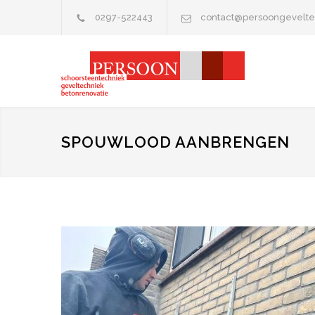
0297-522443
contact@persoongevelte
SPOUWLOOD AANBRENGEN