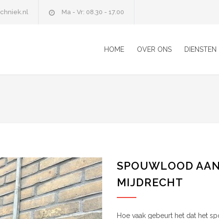
chniek.nl
Ma - Vr: 08.30 - 17.00
HOME
OVER ONS
DIENSTEN
SPOUWLOOD AAN
MIJDRECHT
Hoe vaak gebeurt het dat het 