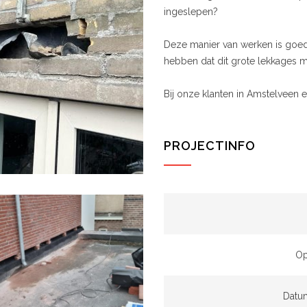
ingeslepen?
Deze manier van werken is goedk
hebben dat dit grote lekkages 
Bij onze klanten in Amstelveen 
PROJECTINFO
Op
Datu