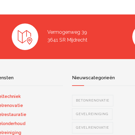
Vermogenweg 39
3641 SR Mijdrecht
ensten
Nieuwscategorieën
ltechniek
BETONRENOVATIE
lrenovatie
lrestauratie
GEVELREINIGING
elonderhoud
GEVELRENOVATIE
lreiniging