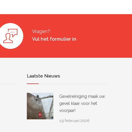
Vragen?
Vul het formulier in
Laatste Nieuws
Gevelreiniging maak uw
gevel klaar voor het
voorjaar!
19 februari 2026