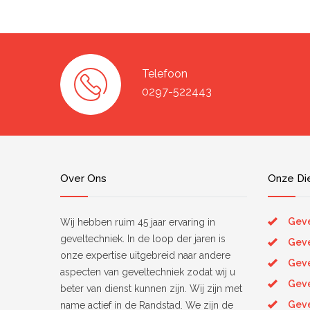
Telefoon
0297-522443
Over Ons
Onze Di
Geve
Wij hebben ruim 45 jaar ervaring in
geveltechniek. In de loop der jaren is
Geve
onze expertise uitgebreid naar andere
Geve
aspecten van geveltechniek zodat wij u
Gev
beter van dienst kunnen zijn. Wij zijn met
Geve
name actief in de Randstad. We zijn de