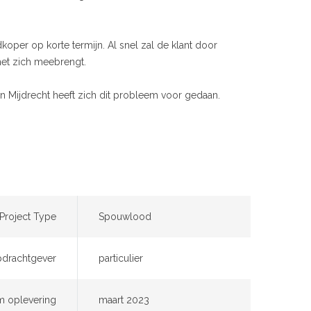
oper op korte termijn. Al snel zal de klant door
met zich meebrengt.
en Mijdrecht heeft zich dit probleem voor gedaan.
Project Type
Spouwlood
drachtgever
particulier
m oplevering
maart 2023