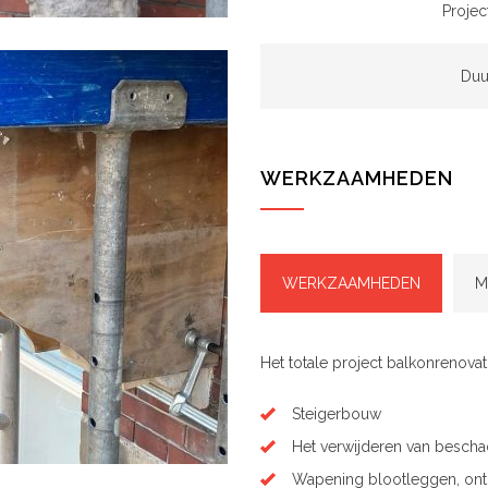
Proje
Duu
WERKZAAMHEDEN
WERKZAAMHEDEN
M
Het totale project balkonrenova
Steigerbouw
Het verwijderen van bescha
Wapening blootleggen, ont