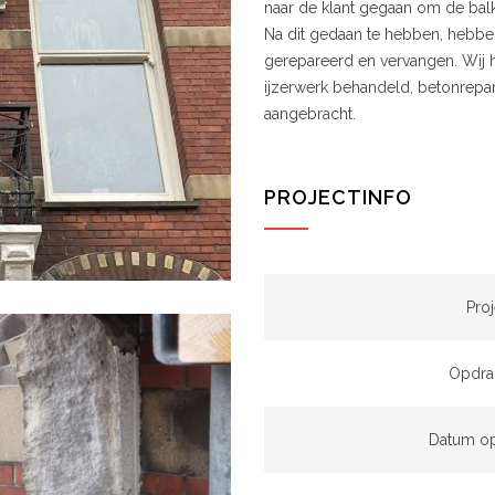
naar de klant gegaan om de balk
Na dit gedaan te hebben, hebbe
gerepareerd en vervangen. Wij h
ijzerwerk behandeld, betonrepa
aangebracht.
PROJECTINFO
Pro
Opdra
Datum op