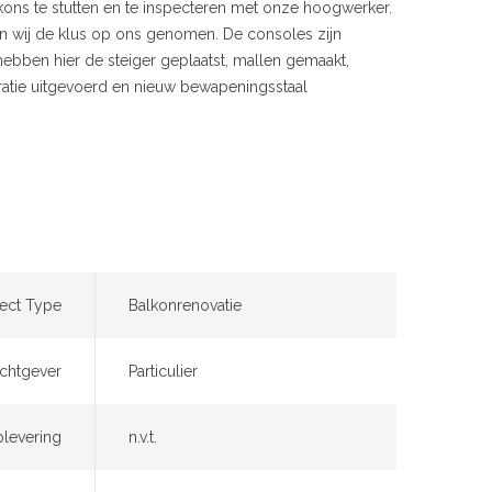
ons te stutten en te inspecteren met onze hoogwerker.
n wij de klus op ons genomen. De consoles zijn
ebben hier de steiger geplaatst, mallen gemaakt,
ratie uitgevoerd en nieuw bewapeningsstaal
ject Type
Balkonrenovatie
chtgever
Particulier
levering
n.v.t.