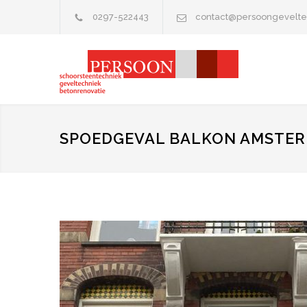
0297-522443
contact@persoongevelte
SPOEDGEVAL BALKON AMSTE