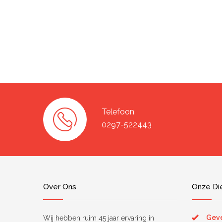
Telefoon
0297-522443
Over Ons
Onze Di
Geve
Wij hebben ruim 45 jaar ervaring in