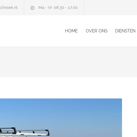
chniek.nl
Ma - Vr: 08.30 - 17.00
HOME
OVER ONS
DIENSTEN