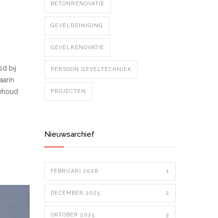
BETONRENOVATIE
GEVELREINIGING
GEVELRENOVATIE
sd bij
PERSOON GEVELTECHNIEK
aarin
behoud
PROJECTEN
Nieuwsarchief
FEBRUARI 2026
1
DECEMBER 2025
2
OKTOBER 2025
3