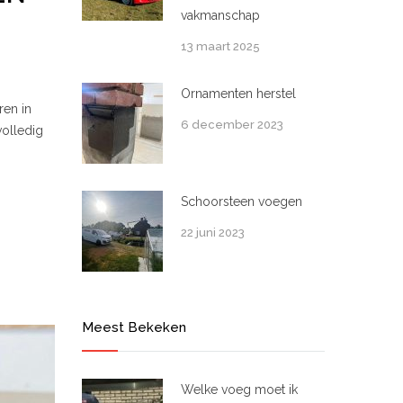
vakmanschap
13 maart 2025
Ornamenten herstel
ren in
6 december 2023
volledig
Schoorsteen voegen
22 juni 2023
Meest Bekeken
Welke voeg moet ik