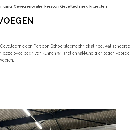
niging
,
Gevelrenovatie
,
Persoon Geveltechniek
,
Projecten
VOEGEN
Geveltechniek en Persoon Schoorsteentechniek al heel wat schoors
 deze twee bedrijven kunnen wij snel en vakkundig en tegen voorde
voeren.