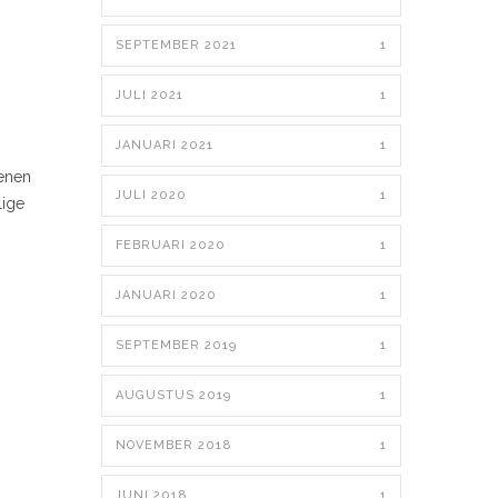
SEPTEMBER 2021
1
JULI 2021
1
JANUARI 2021
1
tenen
JULI 2020
1
lige
FEBRUARI 2020
1
JANUARI 2020
1
SEPTEMBER 2019
1
AUGUSTUS 2019
1
NOVEMBER 2018
1
JUNI 2018
1