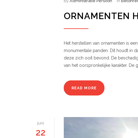
By
Administratie Persoon
In
Betonre
ORNAMENTEN H
Het herstellen van ornamenten is een
monumentale panden. Dit houdt in da
deze zich ooit bevond. De beschadi
van het oorspronkelijke karakter. D
READ MORE
juni
22