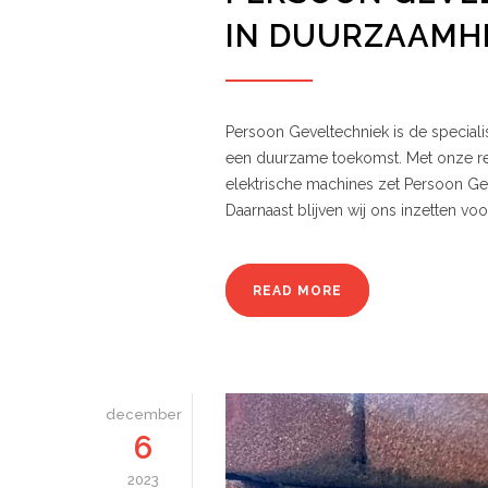
IN DUURZAAMH
Persoon Geveltechniek is de specialis
een duurzame toekomst. Met onze rec
elektrische machines zet Persoon Geve
Daarnaast blijven wij ons inzetten v
READ MORE
december
6
2023