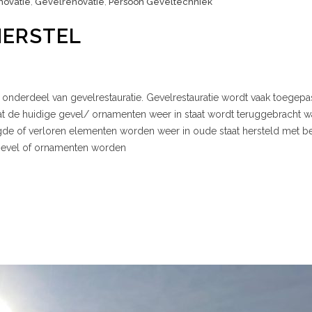
novatie
,
Gevelrenovatie
,
Persoon Geveltechniek
ERSTEL
 onderdeel van gevelrestauratie. Gevelrestauratie wordt vaak toegepa
t de huidige gevel/ ornamenten weer in staat wordt teruggebracht w
gde of verloren elementen worden weer in oude staat hersteld met 
e gevel of ornamenten worden