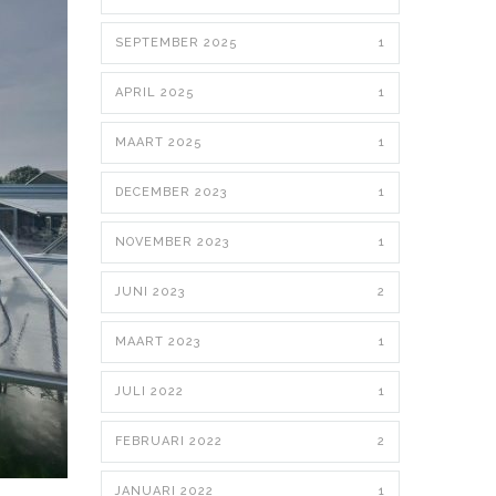
SEPTEMBER 2025
1
APRIL 2025
1
MAART 2025
1
DECEMBER 2023
1
NOVEMBER 2023
1
JUNI 2023
2
MAART 2023
1
JULI 2022
1
FEBRUARI 2022
2
JANUARI 2022
1