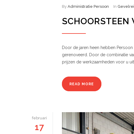
By
Administratie Persoon
In
Gevelrei
SCHOORSTEEN 
Door de jaren heen hebben Persoon 
gerenoveerd. Door de combinatie van
prijzen de werkzaamheden voor u uit
READ MORE
februari
17