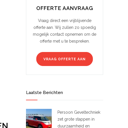
OFFERTE AANVRAAG
Vraag direct een vrijblijvende
offerte aan. Wij zullen zo spoedig
mogelijk contact opnemen om de
offerte met u te bespreken.
VRAAG OFFERTE AAN
Laatste Berichten
Persoon Geveltechniek
zet grote stappen in
EN
duurzaamheid en