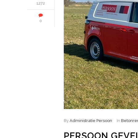
1272
0
By
Administratie Persoon
In
Betonre
PERSOON GEVEL