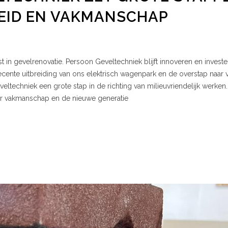
EID EN VAKMANSCHAP
t in gevelrenovatie. Persoon Geveltechniek blijft innoveren en investe
ente uitbreiding van ons elektrisch wagenpark en de overstap naar 
ltechniek een grote stap in de richting van milieuvriendelijk werken.
oor vakmanschap en de nieuwe generatie