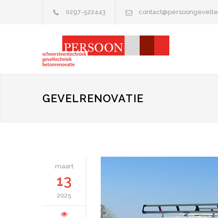
0297-522443
contact@persoongevelte
GEVELRENOVATIE
maart
13
2025