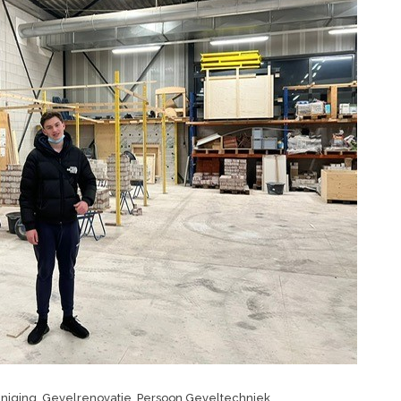
niging
,
Gevelrenovatie
,
Persoon Geveltechniek