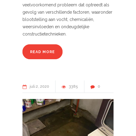
veelvoorkomend probleem dat optreedt als
gevolg van verschillende factoren, waaronder
blootstelling aan vocht, chemicaliën,
weersinvloeden en ondeugdelijke
constructietechnieken.
READ MORE
juli
2
2020
3385
0