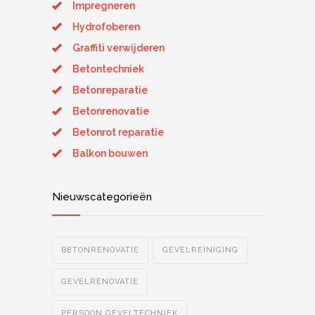
Impregneren
Hydrofoberen
Graffiti verwijderen
Betontechniek
Betonreparatie
Betonrenovatie
Betonrot reparatie
Balkon bouwen
Nieuwscategorieën
BETONRENOVATIE
GEVELREINIGING
GEVELRENOVATIE
PERSOON GEVELTECHNIEK