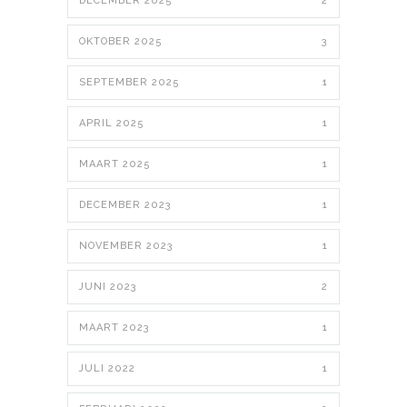
DECEMBER 2025
2
OKTOBER 2025
3
SEPTEMBER 2025
1
APRIL 2025
1
MAART 2025
1
DECEMBER 2023
1
NOVEMBER 2023
1
JUNI 2023
2
MAART 2023
1
JULI 2022
1