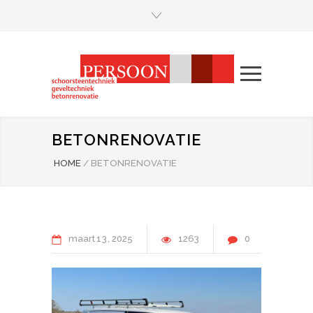
BETONRENOVATIE
HOME
/
BETONRENOVATIE
maart
13
2025
1263
0