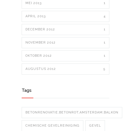
MEI 2013
1
APRIL 2013
4
DECEMBER 2012
1
NOVEMBER 2012
1
OKTOBER 2012
1
AUGUSTUS 2012
5
Tags
BETONRENOVATIE;BETONROT;AMSTERDAM;BALKON
CHEMISCHE GEVELREINIGING
GEVEL