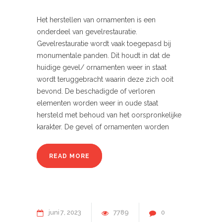
Het herstellen van ornamenten is een
onderdeel van gevelrestauratie.
Gevelrestauratie wordt vaak toegepasd bij
monumentale panden. Dit houdt in dat de
huidige gevel/ ornamenten weer in staat
wordt teruggebracht waarin deze zich ooit
bevond. De beschadigde of verloren
elementen worden weer in oude staat
hersteld met behoud van het oorspronkelijke
karakter. De gevel of ornamenten worden
READ MORE
juni
7
2023
7789
0