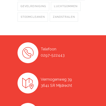
GEVELREINIGING
LUCHTGOMMEN
STOOMCLEANEN
ZANDSTRALEN
Telefoon
0297-522443
Vermogenweg 39
3641 SR Mijdrecht