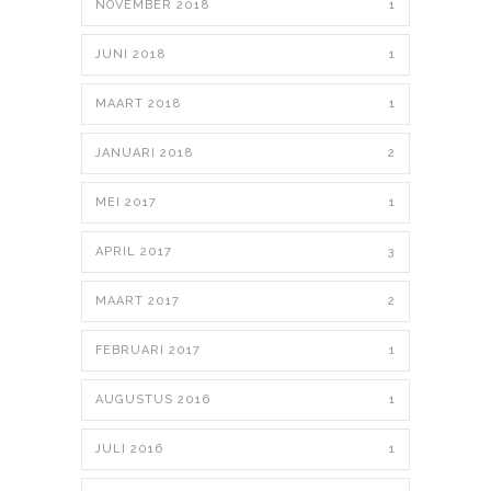
NOVEMBER 2018
1
JUNI 2018
1
MAART 2018
1
JANUARI 2018
2
MEI 2017
1
APRIL 2017
3
MAART 2017
2
FEBRUARI 2017
1
AUGUSTUS 2016
1
JULI 2016
1