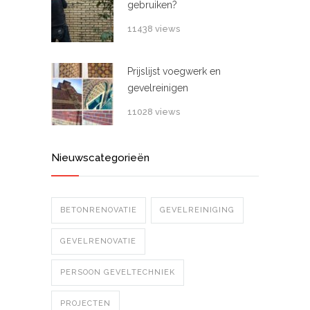
gebruiken?
11438 views
Prijslijst voegwerk en
gevelreinigen
11028 views
Nieuwscategorieën
BETONRENOVATIE
GEVELREINIGING
GEVELRENOVATIE
PERSOON GEVELTECHNIEK
PROJECTEN