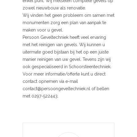
enkel punt. Wij metselen complete gevels op
zowel nieuwbouw als renovatie.
Wij vinden het geen probleem om samen met
monumenten zorg een plan van aanpak te
maken voor u gevel.
Persoon Geveltechniek heeft veel ervaring
met het reinigen van gevels. Wij kunnen u
uitermate goed bijstaan bij het op een juiste
manier reinigen van uw gevel. Tevens zijn wij
ook gespecialiseerd in Schoorsteentechniek.
Voor meer informatie/offerte kunt u direct
contact opnemen via e-mail
contact@persoongeveltechniek.nl of bellen
met 0297-522443.