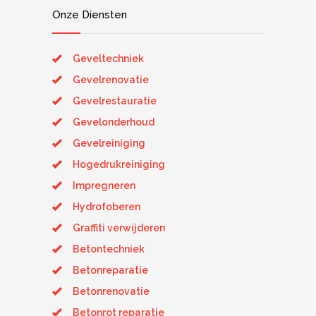
Onze Diensten
Geveltechniek
Gevelrenovatie
Gevelrestauratie
Gevelonderhoud
Gevelreiniging
Hogedrukreiniging
Impregneren
Hydrofoberen
Graffiti verwijderen
Betontechniek
Betonreparatie
Betonrenovatie
Betonrot reparatie