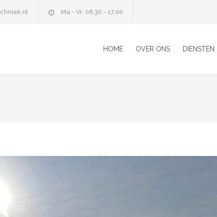
chniek.nl
Ma - Vr: 08.30 - 17.00
HOME
OVER ONS
DIENSTEN