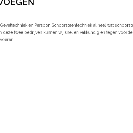
VOEGEN
Geveltechniek en Persoon Schoorsteentechniek al heel wat schoors
 deze twee bedrijven kunnen wij snel en vakkundig en tegen voorde
voeren.