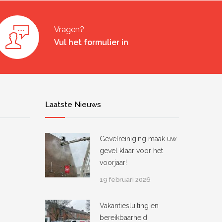
Vragen?
Vul het formulier in
Laatste Nieuws
Gevelreiniging maak uw
gevel klaar voor het
voorjaar!
19 februari 2026
Vakantiesluiting en
bereikbaarheid