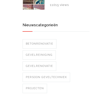
11015 views
Nieuwscategorieën
BETONRENOVATIE
GEVELREINIGING
GEVELRENOVATIE
PERSOON GEVELTECHNIEK
PROJECTEN