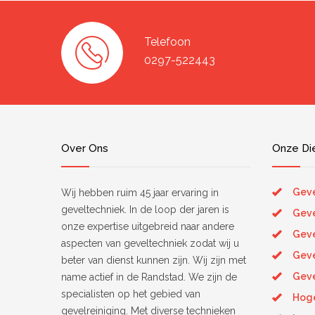
Telefoon
0297-522443
Over Ons
Onze Di
Geve
Wij hebben ruim 45 jaar ervaring in
geveltechniek. In de loop der jaren is
Geve
onze expertise uitgebreid naar andere
Geve
aspecten van geveltechniek zodat wij u
Gev
beter van dienst kunnen zijn. Wij zijn met
Geve
name actief in de Randstad. We zijn de
specialisten op het gebied van
Hoge
gevelreiniging. Met diverse technieken