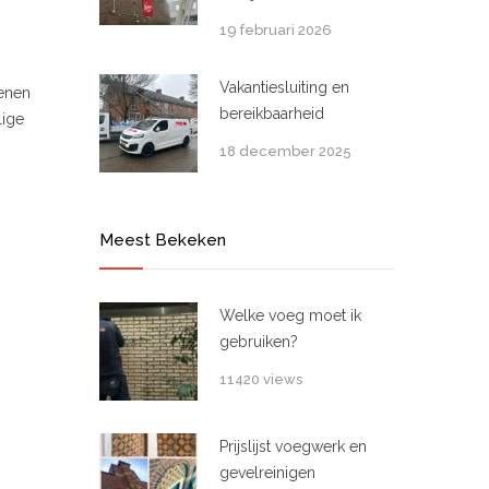
19 februari 2026
Vakantiesluiting en
tenen
bereikbaarheid
lige
18 december 2025
Meest Bekeken
Welke voeg moet ik
gebruiken?
11420 views
Prijslijst voegwerk en
gevelreinigen